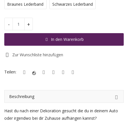
Braunes Lederband
Schwarzes Lederband
Registrieren
-
+
Standort
EUR (€)
In den Warenkorb
Zur Wunschliste hinzufügen
Teilen:
Beschreibung
Hast du nach einer Dekoration gesucht die du in deinem Auto
oder irgendwo bei dir Zuhause aufhängen kannst?