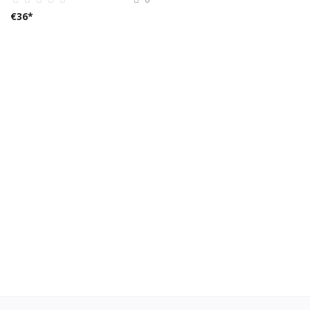
€
36
*