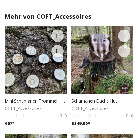
Mehr von
COFT_Accessoires
Mini Schamanen Trommel Halskette
Schamanen Dachs Hut
COFT_Accessoires
COFT_Accessoires
0
0
€
67
*
€
349,90
*