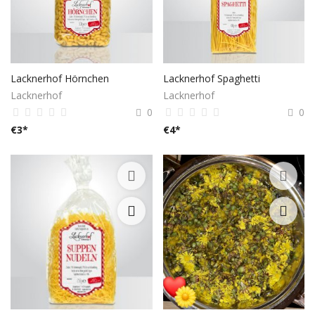
Lacknerhof Hörnchen
Lacknerhof Spaghetti
Lacknerhof
Lacknerhof
0
0
€
3
*
€
4
*