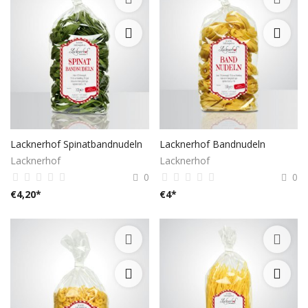
Lacknerhof Spinatbandnudeln
Lacknerhof Bandnudeln
Lacknerhof
Lacknerhof
0
0
€
4,20
*
€
4
*