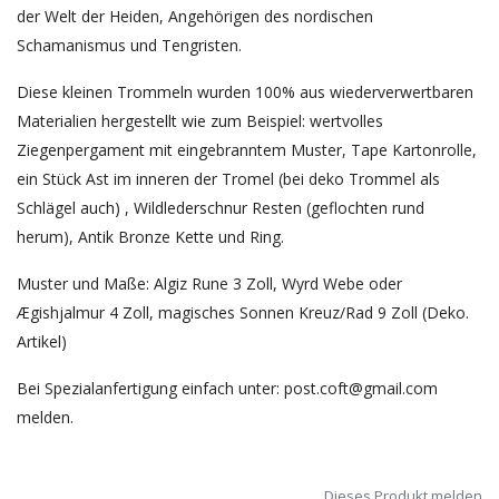
der Welt der Heiden, Angehörigen des nordischen
Schamanismus und Tengristen.
Diese kleinen Trommeln wurden 100% aus wiederverwertbaren
Materialien hergestellt wie zum Beispiel: wertvolles
Ziegenpergament mit eingebranntem Muster, Tape Kartonrolle,
ein Stück Ast im inneren der Tromel (bei deko Trommel als
Schlägel auch) , Wildlederschnur Resten (geflochten rund
herum), Antik Bronze Kette und Ring.
Muster und Maße: Algiz Rune 3 Zoll, Wyrd Webe oder
Ægishjalmur 4 Zoll, magisches Sonnen Kreuz/Rad 9 Zoll (Deko.
Artikel)
Bei Spezialanfertigung einfach unter:
post.coft@gmail.com
melden.
Dieses Produkt melden