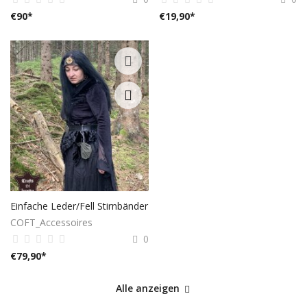
€
90
*
€
19,90
*
Einfache Leder/Fell Stirnbänder
COFT_Accessoires
0
€
79,90
*
Alle anzeigen