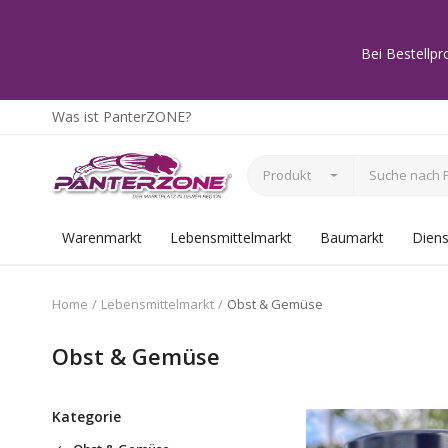
Bei Bestellpr
Was ist PanterZONE?
Produkt
Warenmarkt
Lebensmittelmarkt
Baumarkt
Diens
Home
Lebensmittelmarkt
Obst & Gemüse
Obst & Gemüse
Kategorie