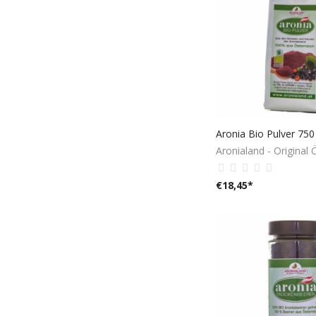
Aronialand - Original 
€
18,45
*