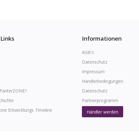
 Links
Informationen
AGB's
Datenschutz
Impressum
Händlerbedingungen
 PanterZONE?
Datenschutz
chichte
Partnerprogramm
one Entwicklungs Timeline
Händler werden