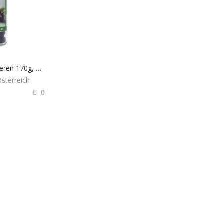
Aronia Bio Trockenbeeren 170g, 100% aus Österreich
Österreich
0