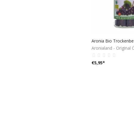
Aronialand - Original 
€
5,95
*