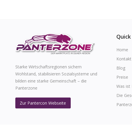
Quick
Home
Kontakt
Starke Wirtschaftsregionen sichern
Blog
Wohlstand, stabilisieren Sozialsysteme und
Preise
bilden eine starke Gemeinschaft – die
Was ist
Panterzone
Die Ges
Zur Pantercon Webseite
Panterz