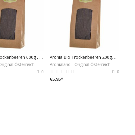
Aronia Bio Trockenbeeren 600g , 100% aus Österreich
Aronia Bio Trockenbeeren 200g, 100% aus Österreich
Original Österreich
Aronialand - Original Österreich
0
0
€
5,95
*