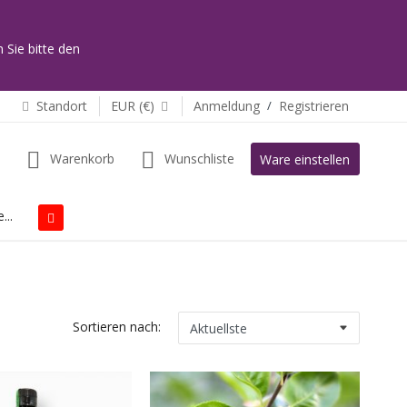
 Sie bitte den
Standort
EUR (€)
Anmeldung
/
Registrieren
Warenkorb
Wunschliste
Ware einstellen
...
Sortieren nach: