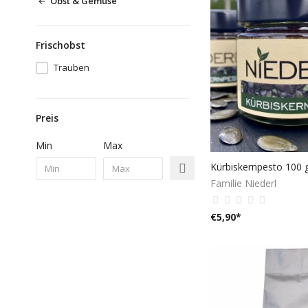
Obst & Gemüse
Frischobst
Trauben
Preis
Min
Max
Kürbiskernpesto 100 
Familie Niederl
€
5,90
*