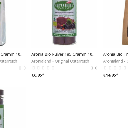
Aronia Bio Pulver 750 Gramm 100% aus Österreich
Aronia Bio Pulver 185 Gramm 100% aus Österreich
Österreich
Aronialand - Original Österreich
Aronialand - 
0
0
€
6,95
*
€
14,95
*