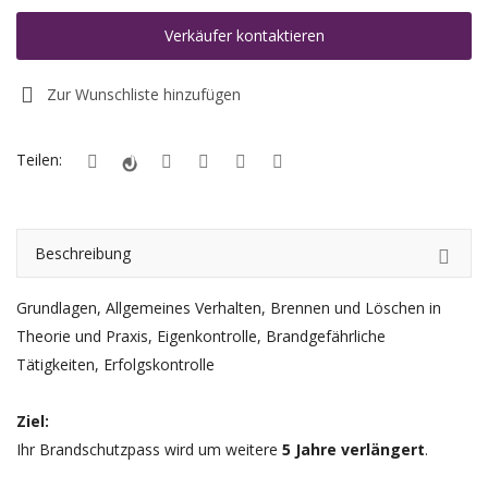
Verkäufer kontaktieren
Registrieren
Zur Wunschliste hinzufügen
Standort
EUR (€)
Teilen:
Beschreibung
Grundlagen, Allgemeines Verhalten, Brennen und Löschen in
Theorie und Praxis, Eigenkontrolle, Brandgefährliche
Tätigkeiten, Erfolgskontrolle
Ziel:
Ihr Brandschutzpass wird um weitere
5 Jahre verlängert
.