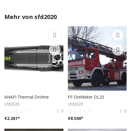
Mehr von
sfd2020
ANAFI Thermal Drohne
FF-Drehleiter DL25
sfd2020
sfd2020
0
0
€
2.261
*
€
8.500
*