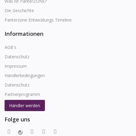
Was ist PanterZONE?
Die Geschichte
Panterzone Entwicklungs Timeline
Informationen
AGB's
Datenschutz
Impressum
Händlerbedingungen
Datenschutz
Partnerprogramm
Händler werden
Folge uns