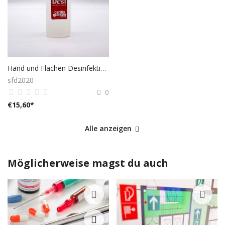
Hand und Flächen Desinfektion 1x500ml Ethanol
sfd2020
0
€
15,60
*
Alle anzeigen
Möglicherweise magst du auch