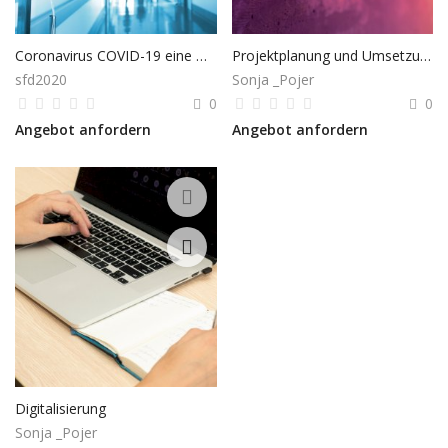
Coronavirus COVID-19 eine Herausforderung für Unternehmen
Projektplanung und Umsetzungsbegleitung
sfd2020
Sonja _Pojer
0
0
Angebot anfordern
Angebot anfordern
Digitalisierung
Sonja _Pojer