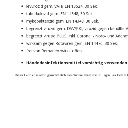
levurozid gem. VAH/ EN 13624; 30 Sek.
tuberkulozid gem. EN 14348; 30 Sek.
mykobakterizid gem. EN 14348; 30 Sek.
begrenzt viruzid gem. DVV/RKI, viruzid gegen behüllte 
begrenzt viruzid PLUS, inkl. Corona .- Noro- und Aden
wirksam gegen Rotaviren gem. EN 14476; 30 Sek.
frei von Remanenzwirkstoffen
Händedesinfektionsmittel vorsichtig verwende
Dieser Händler gewährt grundsätzlich eine Widerrufsfrist von 30 Tagen. Für Details