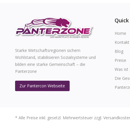
Quick
Home
Kontakt
Starke Wirtschaftsregionen sichern
Blog
Wohlstand, stabilisieren Sozialsysteme und
Preise
bilden eine starke Gemeinschaft – die
Was ist
Panterzone
Die Ges
Zur Pantercon Webseite
Panterz
* Alle Preise inkl. gesetzl. Mehrwertsteuer zzgl. Versandko