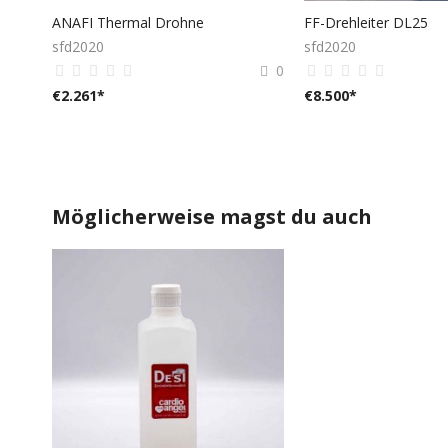
ANAFI Thermal Drohne
FF-Drehleiter DL25
sfd2020
sfd2020
0
€
2.261
*
€
8.500
*
Möglicherweise magst du auch