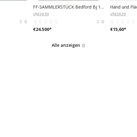
FF-SAMMLERSTÜCK Bedford Bj 1940
sfd2020
sfd2020
0
0
€
24.500
*
€
15,60
*
Alle anzeigen