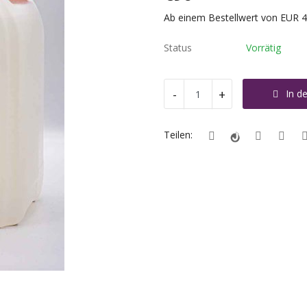
Ab einem Bestellwert von EUR 45
Status
Vorrätig
-
+
In d
Teilen: