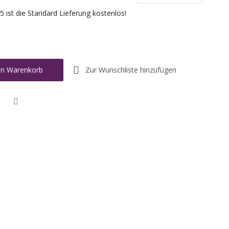
 ist die Standard Lieferung kostenlos!
Zur Wunschliste hinzufügen
en Warenkorb