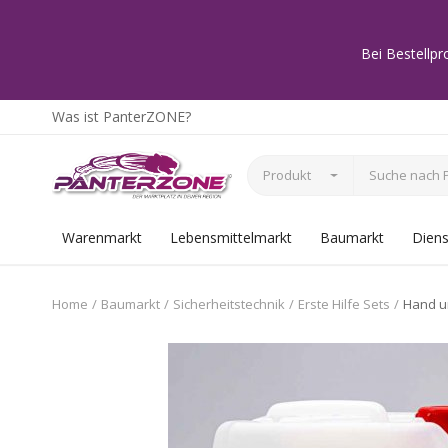
Bei Bestellpr
Was ist PanterZONE?
Produkt
Warenmarkt
Lebensmittelmarkt
Baumarkt
Diens
Home
Baumarkt
Sicherheitstechnik
Erste Hilfe Sets
Hand un