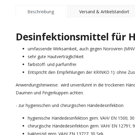
Beschreibung
Versand & Artikelstandort
Desinfektionsmittel für 
umfassende Wirksamkeit, auch gegen Noroviren (MNV)
sehr gute Hautverträglichkeit
farbstoff- und parfumfrei
Entspricht den Empfehlungen der KRINKO 1): ohne Zu
Anwendungshinweise: wird unverdünnt in die trockenen Händ
Daumen und Fingerkuppen achten.
- zur hygienischen und chirurgischen Händedesinfektion
hygienische Händedesinfektion gem. VAH/ EN 1500; 30
chirurgische Händedesinfektion gem. VAH/ EN 12791; 9
bakterizid gem. VAH/ EN 13727; 30 Sek.