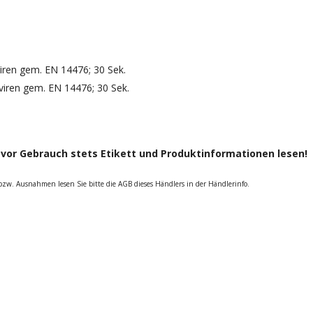
Viren gem. EN 14476; 30 Sek.
oviren gem. EN 14476; 30 Sek.
n
vor Gebrauch stets Etikett und Produktinformationen lesen!
 bzw. Ausnahmen lesen Sie bitte die AGB dieses Händlers in der Händlerinfo.