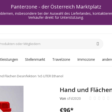
Panterzone - der Österreich Marktplatz
oblemen, insbesondere bei der Auswahl des Lieferlandes, kontaktieren
Verkäufer direkt für Unterstützung.
tleistungen
Stellenmarkt
Travelzone
Immozone
andere
d Flächen Desinfektion 1x5 LITER Ethanol
Hand und Flächen
Von
sfd2020
€
96
*