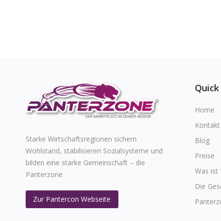
Quick
Home
Kontakt
Starke Wirtschaftsregionen sichern
Blog
Wohlstand, stabilisieren Sozialsysteme und
Preise
bilden eine starke Gemeinschaft – die
Was ist
Panterzone
Die Ges
Zur Pantercon Webseite
Panterz