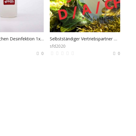
Hand und Flächen Desinfektion 1x500ml Ethanol
Selbstständiger Vertriebspartner werden!
sfd2020
0
0