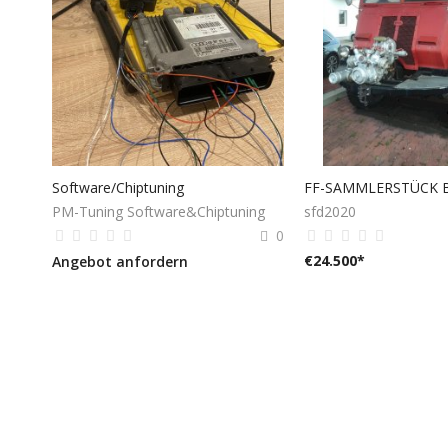
Software/Chiptuning
PM-Tuning Software&Chiptuning
sfd2020
0
€
24.500
*
Angebot anfordern