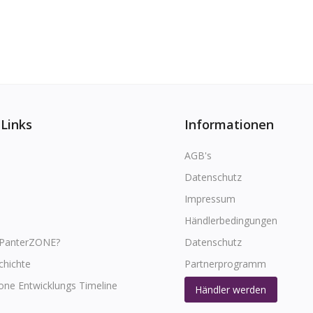
 Links
Informationen
AGB's
Datenschutz
Impressum
Händlerbedingungen
 PanterZONE?
Datenschutz
chichte
Partnerprogramm
one Entwicklungs Timeline
Händler werden