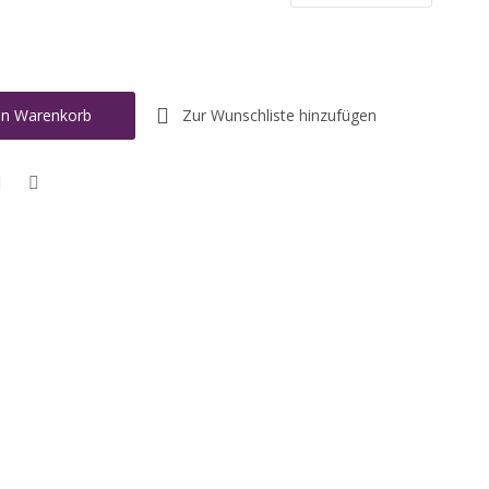
Zur Wunschliste hinzufügen
en Warenkorb