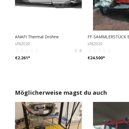
ANAFI Thermal Drohne
sfd2020
sfd2020
0
€
2.261
*
€
24.500
*
Möglicherweise magst du auch