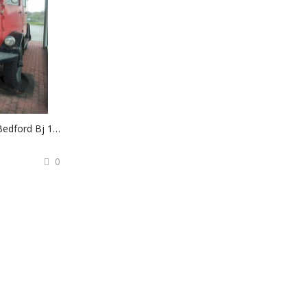
FF-SAMMLERSTÜCK Bedford Bj 1940
0