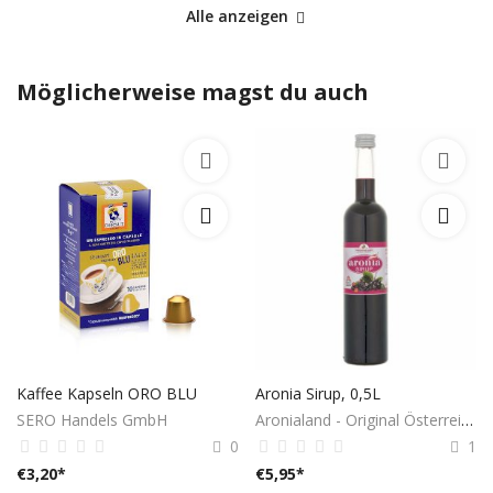
Alle anzeigen
Möglicherweise magst du auch
Kaffee Kapseln ORO BLU
Aronia Sirup, 0,5L
SERO Handels GmbH
Aronialand - Original Österreich
0
1
€
3,20
*
€
5,95
*