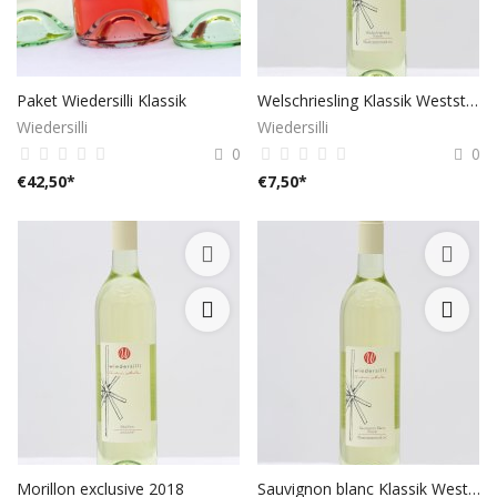
Paket Wiedersilli Klassik
Welschriesling Klassik Weststeiermark DAC 2019
Wiedersilli
Wiedersilli
0
0
€
42,50
*
€
7,50
*
Morillon exclusive 2018
Sauvignon blanc Klassik Weststeiermark DAC 2019