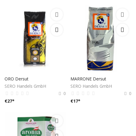
ORO Dersut
MARRONE Dersut
SERO Handels GmbH
SERO Handels GmbH
0
0
€
27
*
€
17
*