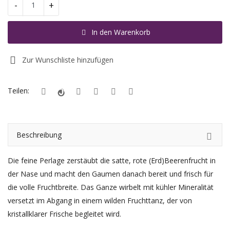
-
+
Registrieren
In den Warenkorb
Standort
Zur Wunschliste hinzufügen
EUR (€)
Teilen:
Beschreibung
Die feine Perlage zerstäubt die satte, rote (Erd)Beerenfrucht in
der Nase und macht den Gaumen danach bereit und frisch für
die volle Fruchtbreite. Das Ganze wirbelt mit kühler Mineralität
versetzt im Abgang in einem wilden Fruchttanz, der von
kristallklarer Frische begleitet wird.