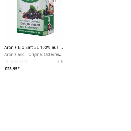
Aronia Bio Saft 3L 100% aus Österreich
Aronialand - Original Österreich
0
€
23,95
*