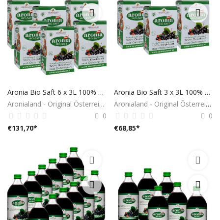
Aronia Bio Saft 6 x 3L 100% aus Österreich
Aronia Bio Saft 3 x 3L 100% aus Österreich
Aronialand - Original Österreich
Aronialand - Original Österreich
0
0
€
131,70
*
€
68,85
*