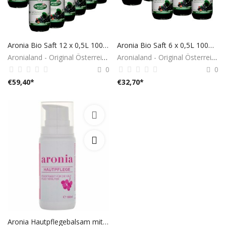
Aronia Bio Saft 12 x 0,5L 100% aus Österreich
Aronia Bio Saft 6 x 0,5L 100% aus Österreich
Aronialand - Original Österreich
Aronialand - Original Österreich
0
0
€
59,40
*
€
32,70
*
Aronia Hautpflegebalsam mit Kräutern 100ml