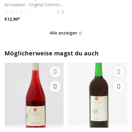
Aronialand - Original Österreich
0
€
12,90
*
Alle anzeigen
Möglicherweise magst du auch