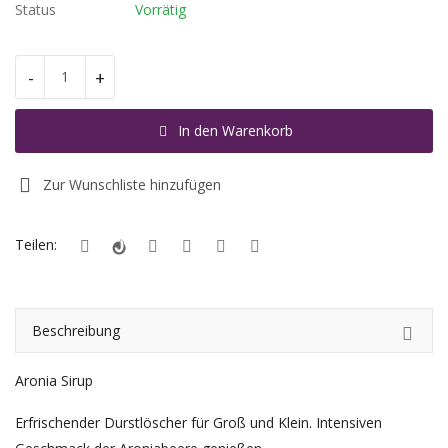
Status
Vorrätig
Registrieren
-
+
Standort
In den Warenkorb
EUR (€)
Zur Wunschliste hinzufügen
Teilen:
Beschreibung
Aronia Sirup
Erfrischender Durstlöscher für Groß und Klein. Intensiven