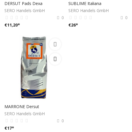
DERSUT Pads Dexa
SUBLIME Italiana
SERO Handels GmbH
SERO Handels GmbH
0
0
€
11,20
*
€
26
*
MARRONE Dersut
SERO Handels GmbH
0
€
17
*