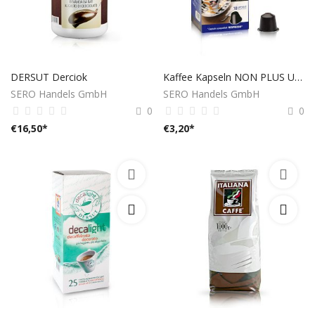
DERSUT Derciok
Kaffee Kapseln NON PLUS ULTRA
SERO Handels GmbH
SERO Handels GmbH
0
0
€
16,50
*
€
3,20
*