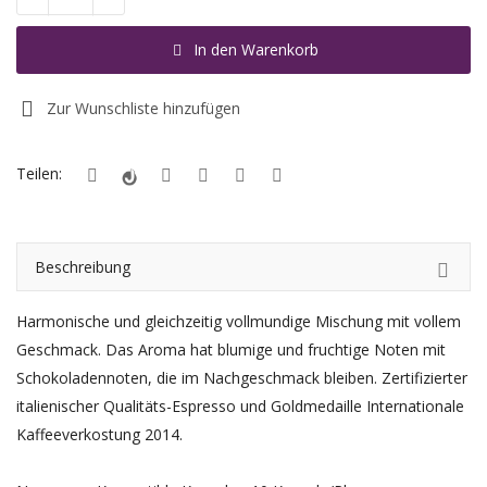
Registrieren
In den Warenkorb
Standort
Zur Wunschliste hinzufügen
EUR (€)
Teilen:
Beschreibung
Harmonische und gleichzeitig vollmundige Mischung mit vollem
Geschmack.
Das Aroma hat blumige und fruchtige Noten mit
Schokoladennoten, die im Nachgeschmack bleiben.
Zertifizierter
italienischer Qualitäts-Espresso und Goldmedaille Internationale
Kaffeeverkostung 2014.