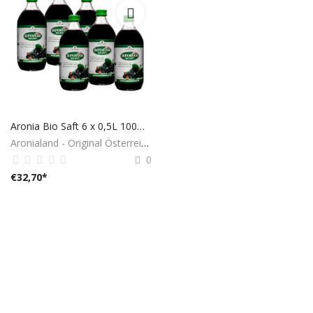
Aronia Bio Saft 6 x 0,5L 100% aus Österreich
Aronialand - Original Österreich
0
€
32,70
*