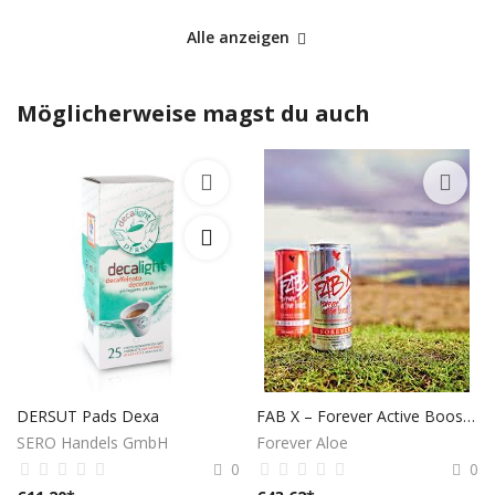
Alle anzeigen
Möglicherweise magst du auch
DERSUT Pads Dexa
FAB X – Forever Active Boost™
SERO Handels GmbH
Forever Aloe
0
0