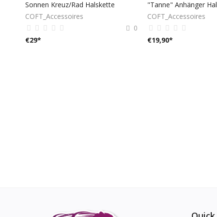
Sonnen Kreuz/Rad Halskette
"Tanne" Anhänger Ha
COFT_Accessoires
COFT_Accessoires
0
€
29
*
€
19,90
*
Quick