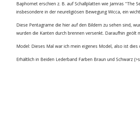
Baphomet erschien z. B. auf Schallplatten wie Jamras "The
insbesondere in der neureligiösen Bewegung Wicca, ein wich
Diese Pentagrame die hier auf den Bildern zu sehen sind, w
wurden die Kanten durch brennen versenkt. Daraufhin geölt 
Model: Dieses Mal war ich mein eigenes Model, also ist dies 
Erhältlich in Beiden Lederband Farben Braun und Schwarz (>