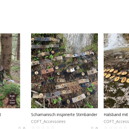
t
Schamanisch inspirierte Stirnbänder
COFT_Accessoires
COFT_Access
0
0