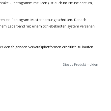
ntakel (Pentagramm mit Kreis) ist auch im Neuheidentum,
teren ein Pentagram Muster herausgeschnitten. Danach
 einem Lederband mit einem Schiebeknoten system versehen.
r den folgenden Verkaufsplattformen erhältlich zu kaufen.
Dieses Produkt melden