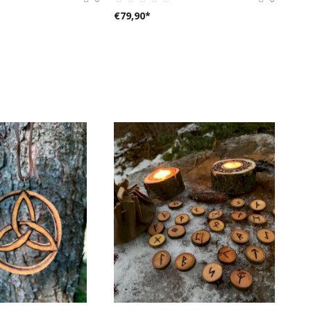
€
79,90
*