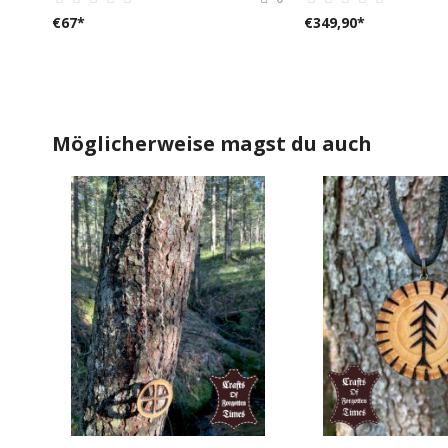
€
67
*
€
349,90
*
Möglicherweise magst du auch