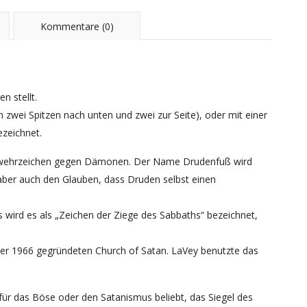
Kommentare (0)
n stellt.
 zwei Spitzen nach unten und zwei zur Seite), oder mit einer
ezeichnet.
d Abwehrzeichen gegen Dämonen. Der Name Drudenfuß wird
 aber auch den Glauben, dass Druden selbst einen
wird es als „Zeichen der Ziege des Sabbaths“ bezeichnet,
ner 1966 gegründeten Church of Satan. LaVey benutzte das
für das Böse oder den Satanismus beliebt, das Siegel des