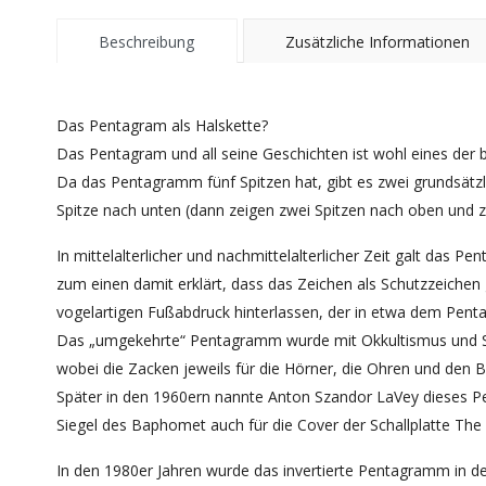
Beschreibung
Zusätzliche Informationen
Das Pentagram als Halskette?
Das Pentagram und all seine Geschichten ist wohl eines der b
Da das Pentagramm fünf Spitzen hat, gibt es zwei grundsätzli
Spitze nach unten (dann zeigen zwei Spitzen nach oben und z
In mittelalterlicher und nachmittelalterlicher Zeit galt 
zum einen damit erklärt, dass das Zeichen als Schutzzeichen
vogelartigen Fußabdruck hinterlassen, der in etwa dem Pent
Das „umgekehrte“ Pentagramm wurde mit Okkultismus und Sata
wobei die Zacken jeweils für die Hörner, die Ohren und den B
Später in den 1960ern nannte Anton Szandor LaVey dieses Pe
Siegel des Baphomet auch für die Cover der Schallplatte The
In den 1980er Jahren wurde das invertierte Pentagramm in de