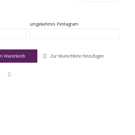
umgekehrtes Pentagram
Zur Wunschliste hinzufügen
en Warenkorb