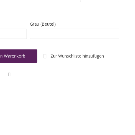
Grau (Beutel)
Zur Wunschliste hinzufügen
en Warenkorb