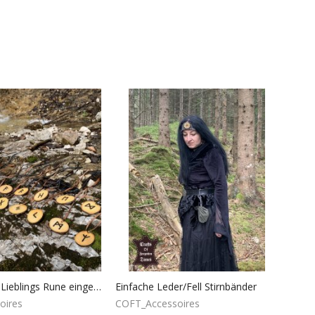
Halsband mit Lieblings Rune eingebrannt
Einfache Leder/Fell Stirnbänder
oires
COFT_Accessoires