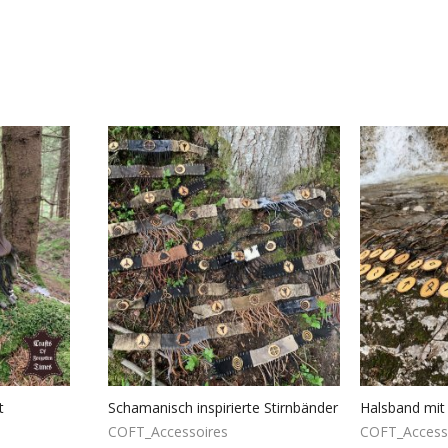
t
Schamanisch inspirierte Stirnbänder
COFT_Accessoires
COFT_Access