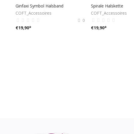
Ginfaxi Symbol Halsband
Spirale Halskette
COFT_Accessoires
COFT_Accessoires
0
€
19,90
*
€
19,90
*