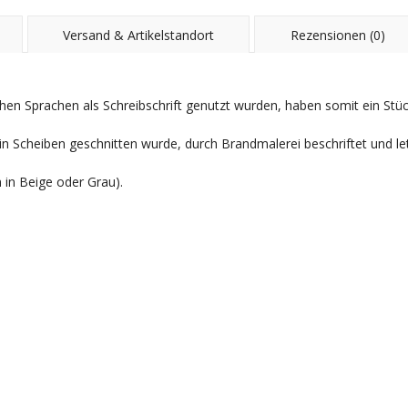
Versand & Artikelstandort
Rezensionen (0)
hen Sprachen als Schreibschrift genutzt wurden, haben somit ein S
in Scheiben geschnitten wurde, durch Brandmalerei beschriftet und le
h in Beige oder Grau).