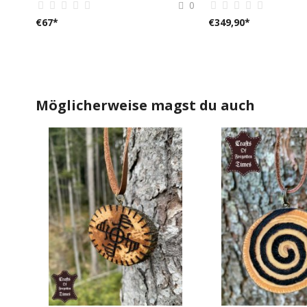
0
€
67
*
€
349,90
*
Möglicherweise magst du auch