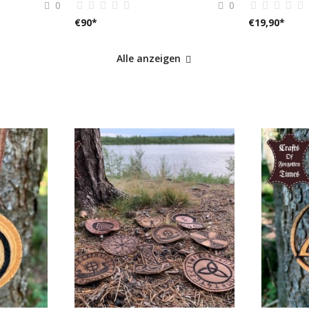
0
0
€
90
*
€
19,90
*
Alle anzeigen