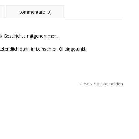
Kommentare (0)
tück Geschichte mitgenommen.
tztendlich dann in Leinsamen Öl eingetunkt.
Dieses Produkt melden