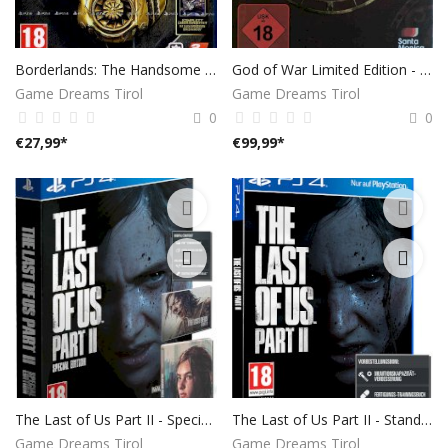
Borderlands: The Handsome Collection - [Playstation 4]
God of War Limited Edition - [Playstation 4]
Game Dreams Tirol
Game Dreams Tirol
0
0
€
27,99
*
€
99,99
*
The Last of Us Part II - Special Edition
The Last of Us Part II - Standard Edition
Game Dreams Tirol
Game Dreams Tirol