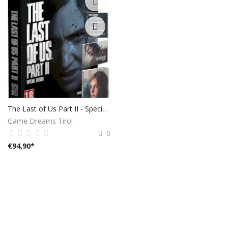
The Last of Us Part II - Special Edition
Game Dreams Tirol
0
€
94,90
*