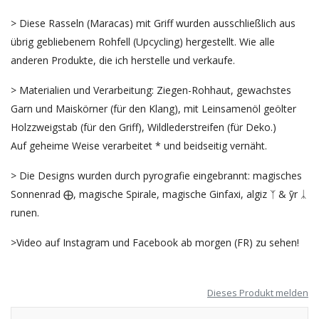
> Diese Rasseln (Maracas) mit Griff wurden ausschließlich aus
übrig gebliebenem Rohfell (Upcycling) hergestellt. Wie alle
anderen Produkte, die ich herstelle und verkaufe.
> Materialien und Verarbeitung: Ziegen-Rohhaut, gewachstes
Garn und Maiskörner (für den Klang), mit Leinsamenöl geölter
Holzzweigstab (für den Griff), Wildlederstreifen (für Deko.)
Auf geheime Weise verarbeitet * und beidseitig vernäht.
> Die Designs wurden durch pyrografie eingebrannt: magisches
Sonnenrad ⨁, magische Spirale, magische Ginfaxi, algiz ᛉ & ȳr ᛣ
runen.
>Video auf Instagram und Facebook ab morgen (FR) zu sehen!
Dieses Produkt melden