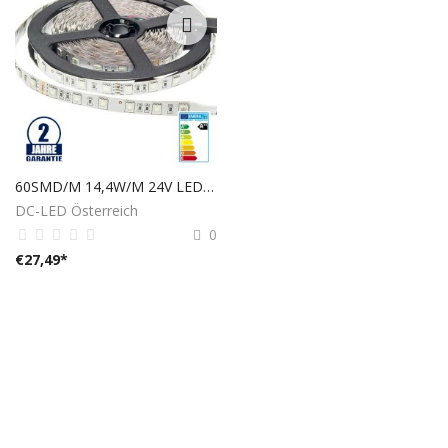
60SMD/M 14,4W/M 24V LED STREIFEN RGB 5M ROLLE
DC-LED Österreich
0
€
27,49
*