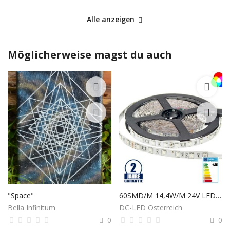
Alle anzeigen
Möglicherweise magst du auch
"Space"
60SMD/M 14,4W/M 24V LED STREIFEN RGB 5M ROLLE
Bella Infinitum
DC-LED Österreich
0
0