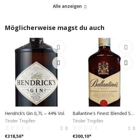
Alle anzeigen
Möglicherweise magst du auch
Hendrick’s Gin 0,7L – 44% Vol.
Ballantine's Finest Blended Scotch Whisky
Tiroler Tropfen
Tiroler Tropfen
0
0
€
318,56
*
€
300,10
*