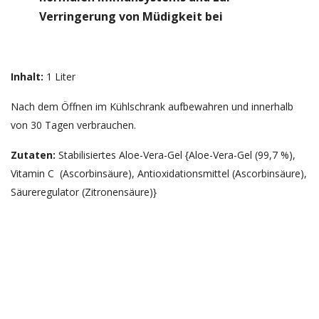
Verringerung von Müdigkeit bei
Inhalt:
1 Liter
Nach dem Öffnen im Kühlschrank aufbewahren und innerhalb
von 30 Tagen verbrauchen.
Zutaten:
Stabilisiertes Aloe-Vera-Gel {Aloe-Vera-Gel (99,7 %),
Vitamin C (Ascorbinsäure), Antioxidationsmittel (Ascorbinsäure),
Säureregulator (Zitronensäure)}