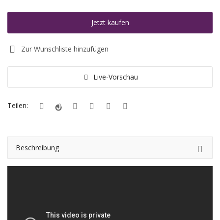
Registrieren
Jetzt kaufen
Standort
Zur Wunschliste hinzufügen
EUR (€)
Live-Vorschau
Teilen:
Beschreibung