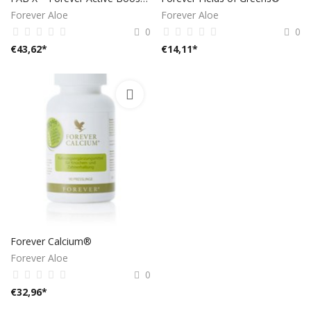
Forever Aloe
Forever Aloe
0
0
€
43,62
*
€
14,11
*
Forever Calcium®
Forever Aloe
0
€
32,96
*