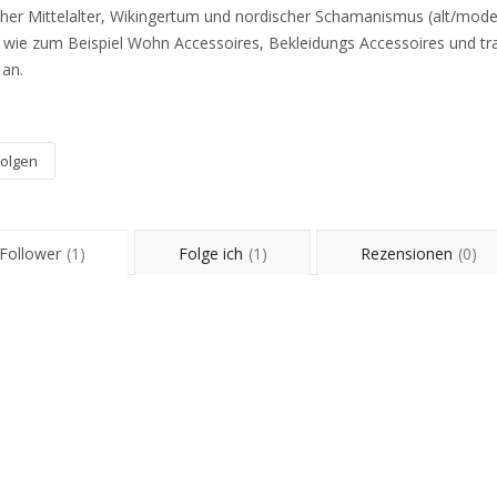
her Mittelalter, Wikingertum und nordischer Schamanismus (alt/mode
ilt wie zum Beispiel Wohn Accessoires, Bekleidungs Accessoires und tr
 an.
Folgen
Follower
(1)
Folge ich
(1)
Rezensionen
(0)