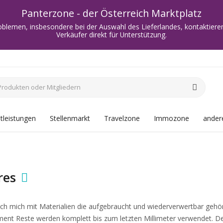
Panterzone - der Österreich Marktplatz
oblemen, insbesondere bei der Auswahl des Lieferlandes, kontaktieren
Verkäufer direkt für Unterstützung.
tleistungen
Stellenmarkt
Travelzone
Immozone
andere
res
e ich mich mit Materialien die aufgebraucht und wiederverwertbar geh
ent Reste werden komplett bis zum letzten Millimeter verwendet. Der