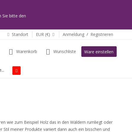
 Sie bitte den
Standort
EUR (€)
Anmeldung
/
Registrieren
Warenkorb
Wunschliste
Ware einstellen
...
ören wie zum Beispiel Holz das in den Wäldern rumliegt oder
 Stil meiner Produkte variiert dann auch ein bisschen und