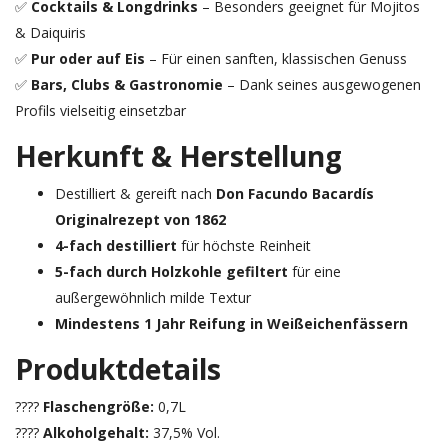
✅
Cocktails & Longdrinks
– Besonders geeignet für Mojitos
& Daiquiris
✅
Pur oder auf Eis
– Für einen sanften, klassischen Genuss
✅
Bars, Clubs & Gastronomie
– Dank seines ausgewogenen
Profils vielseitig einsetzbar
Herkunft & Herstellung
Destilliert & gereift nach
Don Facundo Bacardís
Originalrezept von 1862
4-fach destilliert
für höchste Reinheit
5-fach durch Holzkohle gefiltert
für eine
außergewöhnlich milde Textur
Mindestens 1 Jahr Reifung in Weißeichenfässern
Produktdetails
????
Flaschengröße:
0,7L
????
Alkoholgehalt:
37,5% Vol.