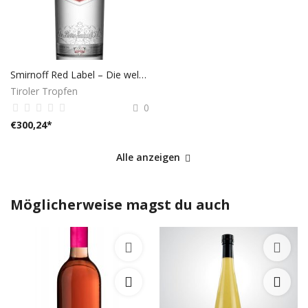
Smirnoff Red Label – Die weltbekannte Vodka-Ikone (0,7L, 37,5% Vol.)
Tiroler Tropfen
0
€
300,24
*
Alle anzeigen
Möglicherweise magst du auch