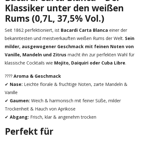
Klassiker unter den weißen
Rums (0,7L, 37,5% Vol.)
Seit 1862 perfektioniert, ist
Bacardi Carta Blanca
einer der
bekanntesten und meistverkauften weißen Rums der Welt.
Sein
milder, ausgewogener Geschmack mit feinen Noten von
Vanille, Mandeln und Zitrus
macht ihn zur perfekten Wahl für
klassische Cocktails wie
Mojito, Daiquiri oder Cuba Libre
.
????
Aroma & Geschmack
✔
Nase:
Leichte florale & fruchtige Noten, zarte Mandeln &
Vanille
✔
Gaumen:
Weich & harmonisch mit feiner Süße, milder
Trockenheit & Hauch von Aprikose
✔
Abgang:
Frisch, klar & angenehm trocken
Perfekt für