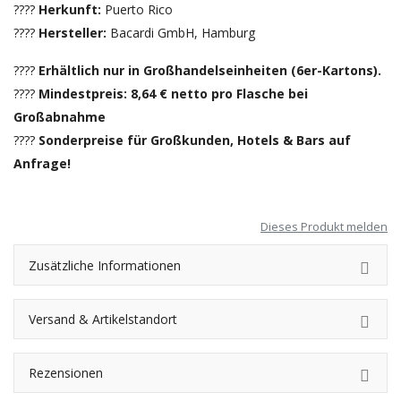
????
Herkunft:
Puerto Rico
????
Hersteller:
Bacardi GmbH, Hamburg
????
Erhältlich nur in Großhandelseinheiten (6er-Kartons).
????
Mindestpreis: 8,64 € netto pro Flasche bei
Großabnahme
????
Sonderpreise für Großkunden, Hotels & Bars auf
Anfrage!
Dieses Produkt melden
Zusätzliche Informationen
Versand & Artikelstandort
Rezensionen