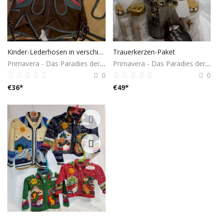
Kinder-Lederhosen in verschiedenen Größen und Farben
Trauerkerzen-Paket
Primavera - Das Paradies der Geschenke
Primavera - Das Paradies der Geschenke
0
0
€
36
*
€
49
*