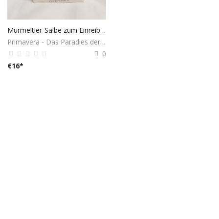
Murmeltier-Salbe zum Einreiben und Massieren bei müden Muskeln oder Gelenken
Primavera - Das Paradies der Geschenke
0
€
16
*