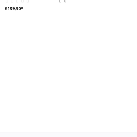
0
€
139,90
*