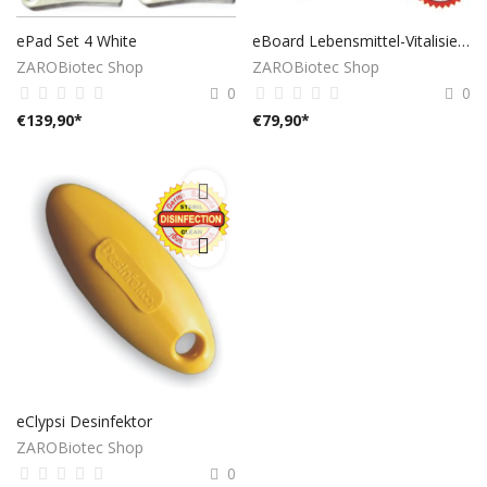
ePad Set 4 White
eBoard Lebensmittel-Vitalisierer
ZAROBiotec Shop
ZAROBiotec Shop
0
0
€
139,90
*
€
79,90
*
eClypsi Desinfektor
ZAROBiotec Shop
0