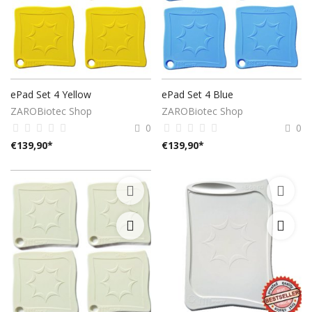
ePad Set 4 Yellow
ePad Set 4 Blue
ZAROBiotec Shop
ZAROBiotec Shop
0
0
€
139,90
*
€
139,90
*