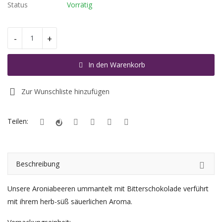
Status
Vorrätig
Registrieren
-
+
Standort
In den Warenkorb
EUR (€)
Zur Wunschliste hinzufügen
Teilen:
Beschreibung
Unsere Aroniabeeren ummantelt mit Bitterschokolade verführt
mit ihrem herb-süß säuerlichen Aroma.