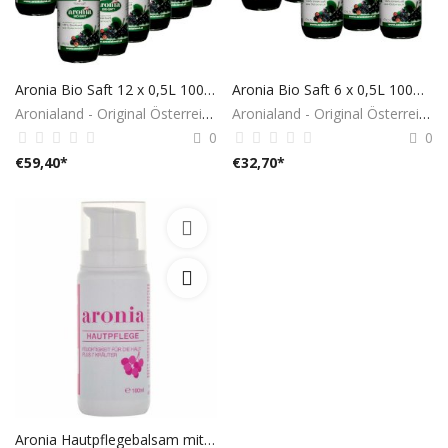
Aronia Bio Saft 12 x 0,5L 100% aus Österreich
Aronia Bio Saft 6 x 0,5L 100% aus Österreich
Aronialand - Original Österreich
Aronialand - Original Österreich
0
0
€
59,40
*
€
32,70
*
Aronia Hautpflegebalsam mit Kräutern 100ml