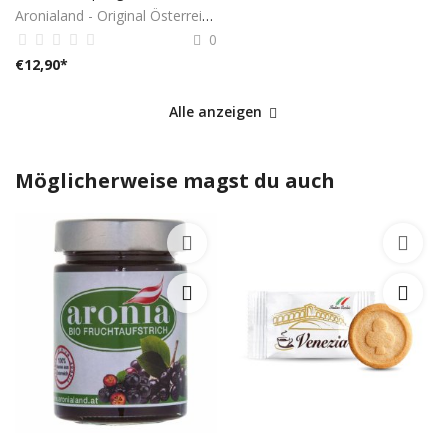
Aronialand - Original Österreich
0
€
12,90
*
Alle anzeigen
Möglicherweise magst du auch