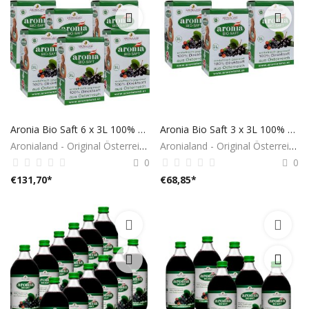
Aronia Bio Saft 6 x 3L 100% aus Österreich
Aronia Bio Saft 3 x 3L 100% aus Österreich
Aronialand - Original Österreich
Aronialand - Original Österreich
0
0
€
131,70
*
€
68,85
*