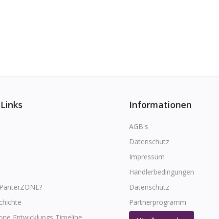
 Links
Informationen
AGB's
Datenschutz
Impressum
Händlerbedingungen
 PanterZONE?
Datenschutz
chichte
Partnerprogramm
one Entwicklungs Timeline