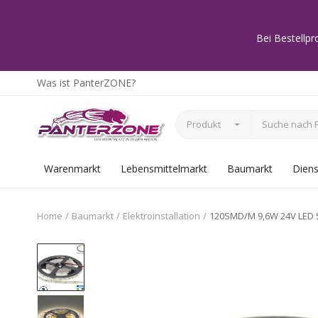
Bei Bestellpr
Was ist PanterZONE?
Produkt
Warenmarkt
Lebensmittelmarkt
Baumarkt
Diens
Home
Baumarkt
Elektroinstallation
120SMD/M 9,6W 24V LED 