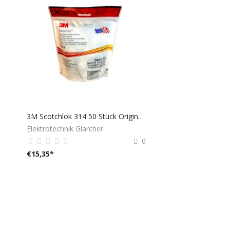
3M Scotchlok 314 50 Stück Original Kostenloser Versand
Elektrotechnik Glarcher
0
€
15,35
*