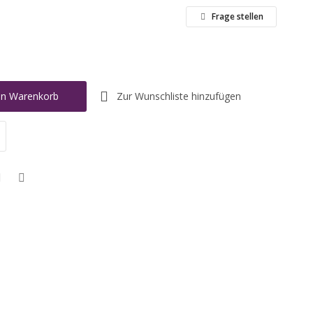
Frage stellen
Zur Wunschliste hinzufügen
en Warenkorb