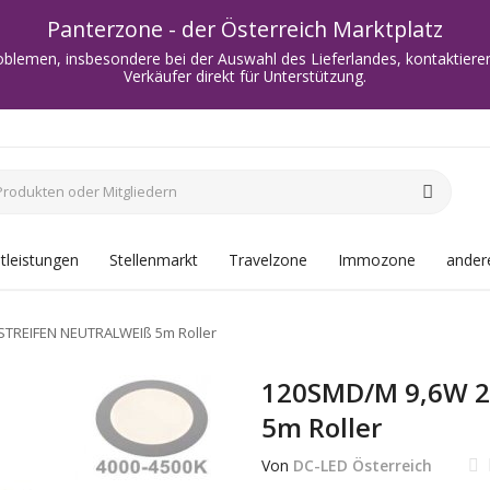
Panterzone - der Österreich Marktplatz
oblemen, insbesondere bei der Auswahl des Lieferlandes, kontaktieren
Verkäufer direkt für Unterstützung.
tleistungen
Stellenmarkt
Travelzone
Immozone
andere
STREIFEN NEUTRALWEIß 5m Roller
120SMD/M 9,6W 2
5m Roller
Von
DC-LED Österreich