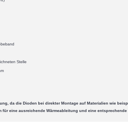
lebeband
chneten Stelle
mm
ung, da die Dioden bei direkter Montage auf Materialien wie beisp
Um für eine ausreichende Wärmeableitung und eine entsprechende 