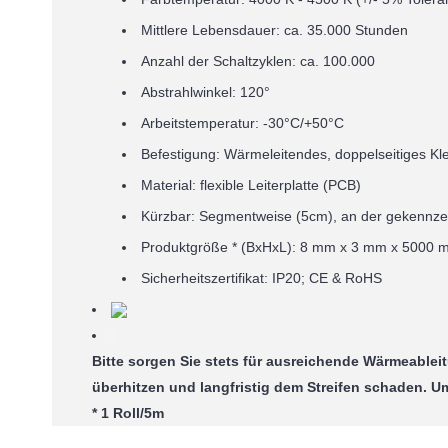
Mittlere Lebensdauer: ca. 35.000 Stunden
Anzahl der Schaltzyklen: ca. 100.000
Abstrahlwinkel: 120°
Arbeitstemperatur: -30°C/+50°C
Befestigung: Wärmeleitendes, doppelseitiges K
Material: flexible Leiterplatte (PCB)
Kürzbar: Segmentweise (5cm), an der gekennzei
Produktgröße * (BxHxL): 8 mm x 3 mm x 5000 
Sicherheitszertifikat: IP20; CE & RoHS
Bitte sorgen Sie stets für ausreichende Wärmeableit
überhitzen und langfristig dem Streifen schaden. 
* 1 Roll/5m