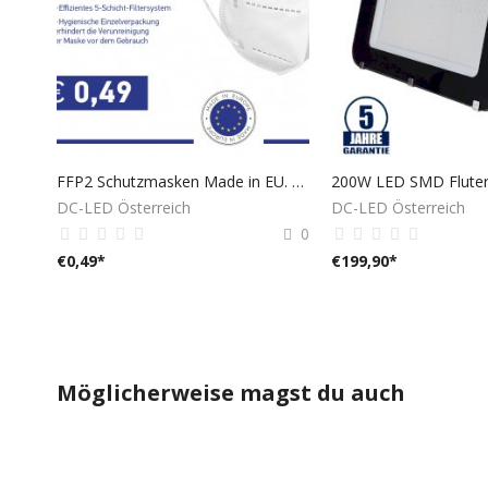
FFP2 Schutzmasken Made in EU. 0,49€ Auf Lager Wien
DC-LED Österreich
DC-LED Österreich
0
€
0,49
*
€
199,90
*
Möglicherweise magst du auch