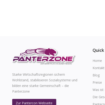
Quick
Home
Kontakt
Starke Wirtschaftsregionen sichern
Blog
Wohlstand, stabilisieren Sozialsysteme und
Preise
bilden eine starke Gemeinschaft – die
Was ist
Panterzone
Die Ges
Zur Pantercon Webseite
Panterz